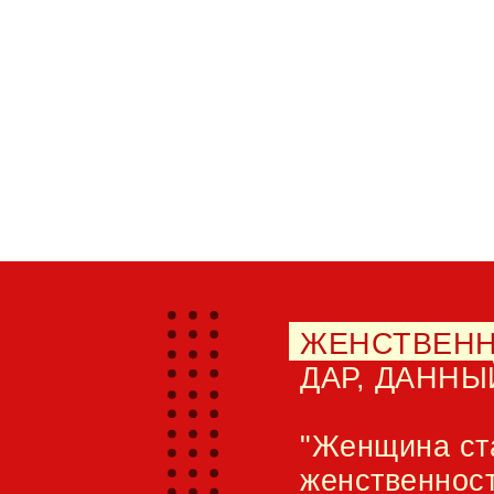
ЖЕНСТВЕН
ДАР, ДАННЫ
"Женщина ста
женственност