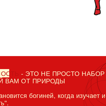
НОСТЬ
- ЭТО НЕ ПРОСТО НАБОР
Й ВАМ ОТ ПРИРОДЫ
новится богиней, когда изучает 
ь".