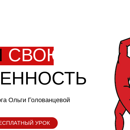
И
СВОЮ
ЕННОСТЬ
ога Ольги Голованцевой
ЕСПЛАТНЫЙ УРОК