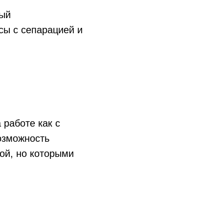
рый
сы с сепарацией и
 работе как с
возможность
ой, но которыми