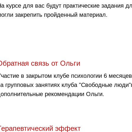
а курсе для вас будут практические задания дл
могли закрепить пройденный материал.
Обратная связь от Ольги
частие в закрытом клубе психологии 6 месяцев
на групповых занятиях клуба "Свободные люди"
дополнительные рекомендации Ольги.
Терапевтический эффект