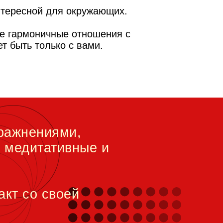
интересной для окружающих.
е гармоничные отношения с
т быть только с вами.
пражнениями,
, медитативные и
акт со своей