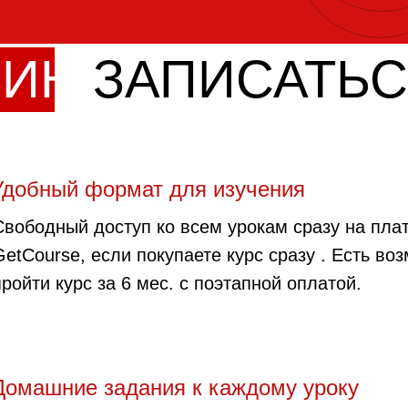
ЧИН
ЗАПИСАТЬС
Удобный формат для изучения
Свободный доступ ко всем урокам сразу на пл
GetCourse, если покупаете курс сразу . Есть во
пройти курс за 6 мес. с поэтапной оплатой.
Домашние задания к каждому уроку