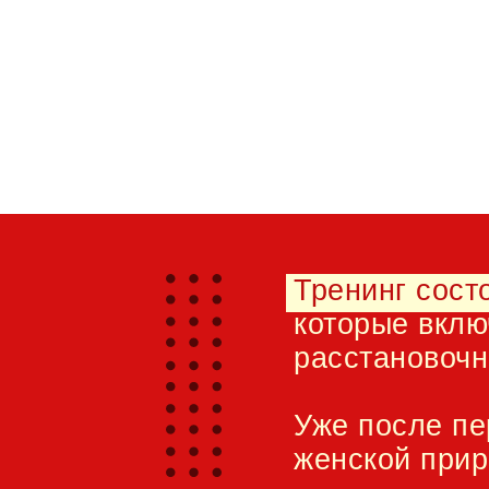
Тренинг сост
которые вклю
расстановочн
Уже после пе
женской прир