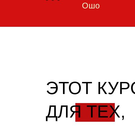
Ошо
ЭТОТ КУР
ДЛЯ ТЕХ,