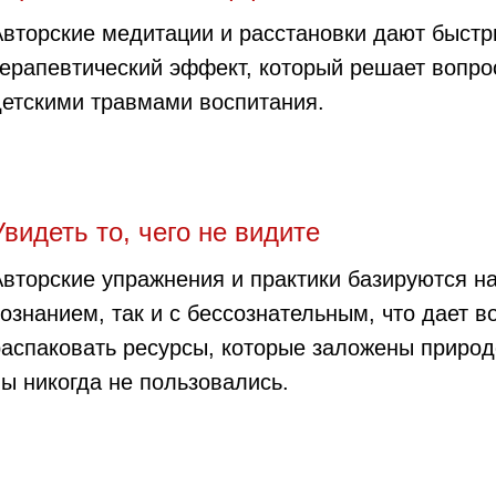
Авторские медитации и расстановки дают быст
терапевтический эффект, который решает вопро
детскими травмами воспитания.
Увидеть то, чего не видите
Авторские упражнения и практики базируются на
ознанием, так и с бессознательным, что дает 
распаковать ресурсы, которые заложены природ
вы никогда не пользовались.