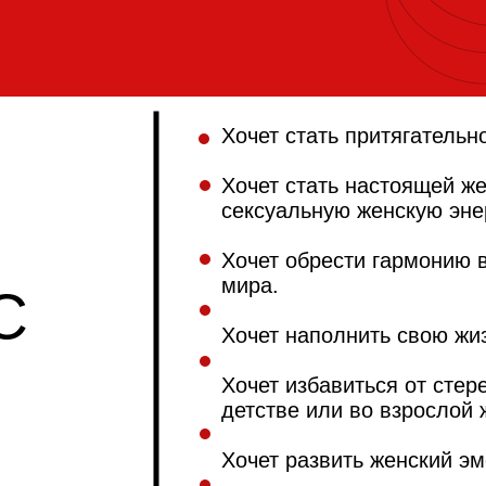
Хочет стать притягательн
Хочет стать настоящей ж
сексуальную женскую эне
Хочет обрести гармонию 
мира.
С
Хочет наполнить свою жи
КТО:
Хочет избавиться от стер
детстве или во взрослой 
Хочет развить женский э